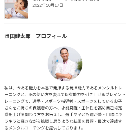
2022年10月17日
岡田健太郎 プロフィール
私は、今ある能力を本番で発揮する発揮能力であるメンタルトレ
ーニングと、脳の使い方を変えて保有能力を引き上げるブレイント
レーニングで、選手・スポーツ指導者・スポーツをしているお子
さんをお持ちの保護者の方へ、才能覚醒・主体性を高め自己肯定
感を上げる関わり方をお伝えし、選手や子ども達が夢・目標にキ
ラキラと輝きながら挑戦し思うような結果を最短・最速で達成す
るメンタルコーチングを提供しております。